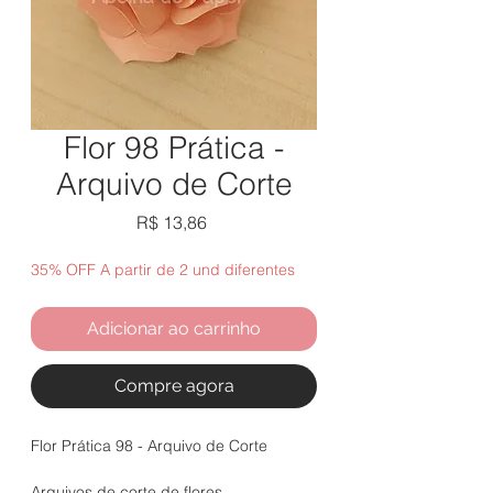
Flor 98 Prática -
Arquivo de Corte
Preço
R$ 13,86
35% OFF A partir de 2 und diferentes
Adicionar ao carrinho
Compre agora
Flor Prática 98 - Arquivo de Corte
Arquivos de corte de flores