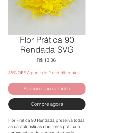
Flor Prática 90
Rendada SVG
Preço
R$ 13,86
35% OFF A partir de 2 und diferentes
Adicionar ao carrinho
Compre agora
Flor Prática 90 Rendada preserva todas
as caracteristicas das flores prática e
acrescenta a delicadeza da renda.