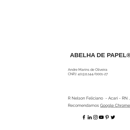
ABELHA DE PAPEL
Andre Marins de Oliveira
CNPJ: 40.511.144/0001-27
R Nelson Feliciano - Acari - RN 
Recomendamos
Google Chrome