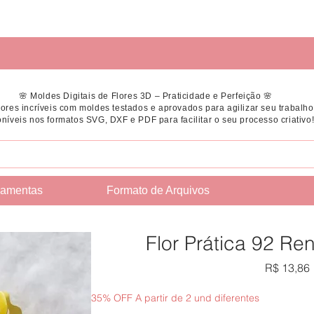
🌸 Moldes Digitais de Flores 3D – Praticidade e Perfeição 🌸
flores incríveis com moldes testados e aprovados para agilizar seu trabalho
níveis nos formatos SVG, DXF e PDF para facilitar o seu processo criativo
ramentas
Formato de Arquivos
Flor Prática 92 R
R$ 13,86
35% OFF A partir de 2 und diferentes