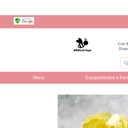
Crie 
Dispo
Menu
Equipamentos e Fer