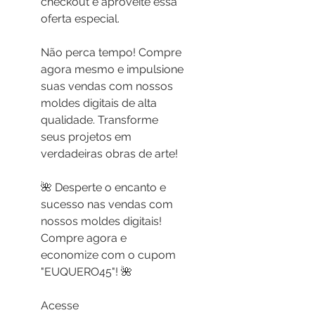
checkout e aproveite essa 
oferta especial.
Não perca tempo! Compre 
agora mesmo e impulsione 
suas vendas com nossos 
moldes digitais de alta 
qualidade. Transforme 
seus projetos em 
verdadeiras obras de arte!
🌺 Desperte o encanto e 
sucesso nas vendas com 
nossos moldes digitais! 
Compre agora e 
economize com o cupom 
"EUQUERO45"! 🌺
Acesse 