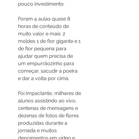
pouco investimento.
Foram 4 aulas quase 8 
horas de conteúdo de 
muito valor e mais: 2 
moldes 1 de flor gigante e 1 
de flor pequena para 
ajudar quem precisa de 
um empurrãozinho para 
começar, sacudir a poeira 
e dar a volta por cima.
Foi Impactante, milhares de 
alunos assistindo ao vivo, 
centenas de mensagens e 
dezenas de fotos de flores 
produzidas durante a 
jornada e muitos 
depoimentos em vídeo e 