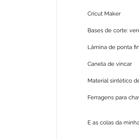
Cricut Maker
Bases de corte: verd
Lâmina de ponta fi
Caneta de vincar
Material sintético
Ferragens para chav
E as colas da minha