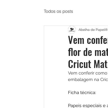
Todos os posts
Abelha de Papel®
Vem confer
flor de ma
Cricut Mat
Vem conferir como m
embalagem na Cricu
Ficha técnica:
Papeis especiais e a