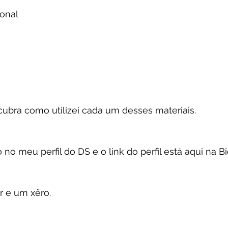
ional
scubra como utilizei cada um desses materiais.
 no meu perfil do DS e o link do perfil está aqui na Bi
ir e um xêro.