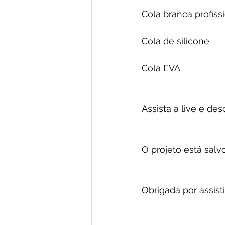
Cola branca profiss
Cola de silicone
Cola EVA
Assista a live e de
O projeto está salvo
Obrigada por assist