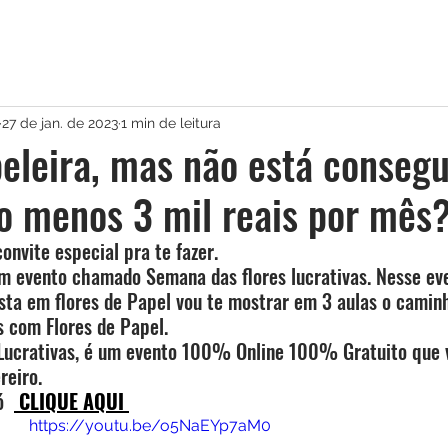
27 de jan. de 2023
1 min de leitura
eleira, mas não está conseg
o menos 3 mil reais por mês
onvite especial pra te fazer.
um evento chamado Semana das flores lucrativas. Nesse eve
ista em flores de Papel vou te mostrar em 3 aulas o camin
s com Flores de Papel.
Lucrativas, é um evento 100% Online 100% Gratuito que v
reiro.
  
 CLIQUE AQUI 
https://youtu.be/o5NaEYp7aM0