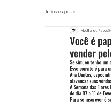
Todos os posts
Abelha de Papel®
Você é pap
vender pel
Se sim, eu tenho um c
Esse convite é para 
Ana Dantas, especial
alavancar suas venda
A Semana das Flores 
do dia 07 a 11 de Feve
Para se inscrever é só