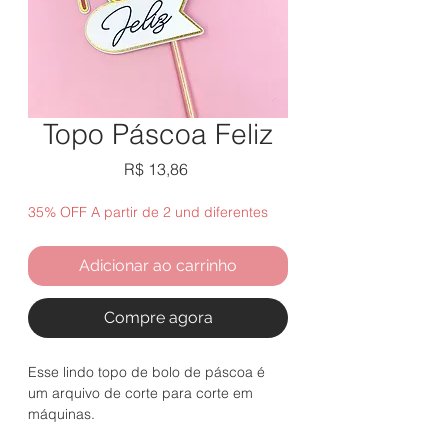
Topo Páscoa Feliz
Preço
R$ 13,86
35% OFF A partir de 2 und diferentes
Adicionar ao carrinho
Compre agora
Esse lindo topo de bolo de páscoa é
um arquivo de corte para corte em
máquinas.
Acompanha PNG somente da palavra