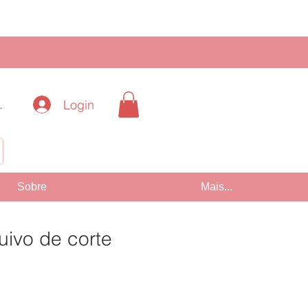
Login
.
!
Sobre
Mais...
uivo de corte
Preço