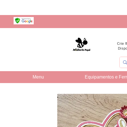
Crie 
Dispo
Menu
Equipamentos e Fer