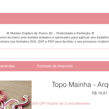
🌸 Moldes Digitais de Flores 3D – Praticidade e Perfeição 🌸
flores incríveis com moldes testados e aprovados para agilizar seu trabalho
níveis nos formatos SVG, DXF e PDF para facilitar o seu processo criativo
ramentas
Formato de Arquivos
Topo Mainha - Arq
R$ 18,81
35% OFF A partir de 2 und diferentes