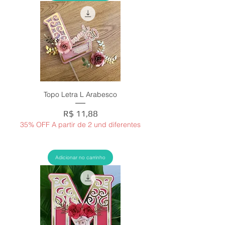
Topo Letra L Arabesco
Preço
R$ 11,88
35% OFF A partir de 2 und diferentes
Adicionar no carrinho