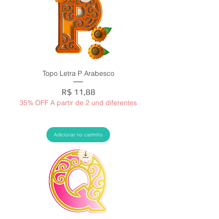
Topo Letra P Arabesco
Preço
R$ 11,88
35% OFF A partir de 2 und diferentes
Adicionar no carrinho