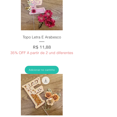
Topo Letra E Arabesco
Preço
R$ 11,88
35% OFF A partir de 2 und diferentes
Adicionar no carrinho