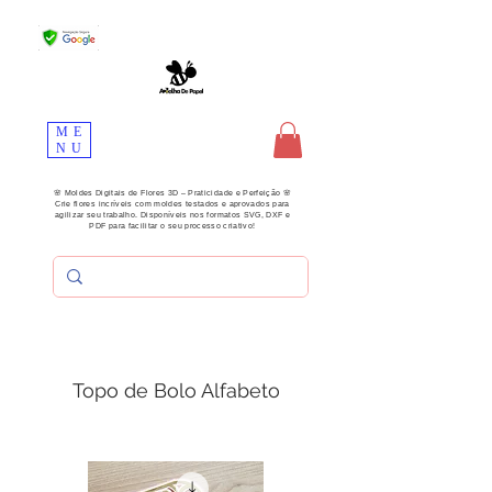
ME
NU
🌸 Moldes Digitais de Flores 3D – Praticidade e Perfeição 🌸
Crie flores incríveis com moldes testados e aprovados para
agilizar seu trabalho. Disponíveis nos formatos SVG, DXF e
PDF para facilitar o seu processo criativo!
Topo de Bolo Alfabeto