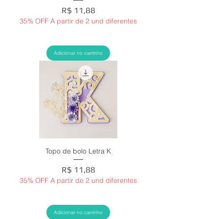
Preço
R$ 11,88
35% OFF A partir de 2 und diferentes
Adicionar no carrinho
Topo de bolo Letra K
Preço
R$ 11,88
35% OFF A partir de 2 und diferentes
Adicionar no carrinho