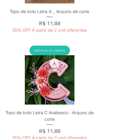
Topo de bolo Letra A _ Arquivo de corte
Preço
R$ 11,88
35% OFF A partir de 2 und diferentes
Adicionar no carrinho
Topo de bolo Letra C Arabesco - Arquivo de
corte
Preço
R$ 11,88
35% OFF A partir de 2 und diferentes