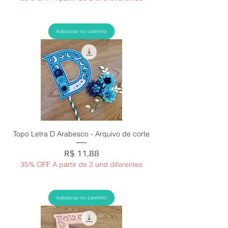
Adicionar no carrinho
Topo Letra D Arabesco - Arquivo de corte
Preço
R$ 11,88
35% OFF A partir de 2 und diferentes
Adicionar no carrinho