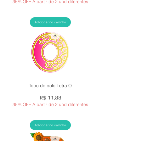
35% OFF A partir de 2 und diferentes
Adicionar no carrinho
Topo de bolo Letra O
Preço
R$ 11,88
35% OFF A partir de 2 und diferentes
Adicionar no carrinho