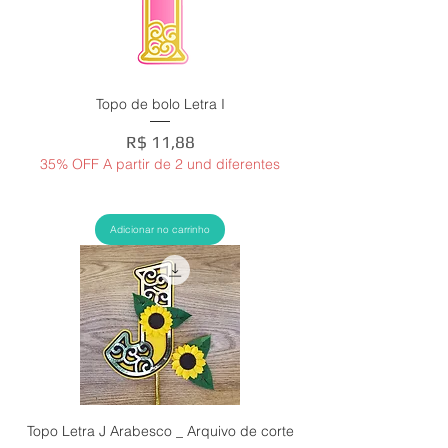
Topo de bolo Letra I
Preço
R$ 11,88
35% OFF A partir de 2 und diferentes
Adicionar no carrinho
Topo Letra J Arabesco _ Arquivo de corte