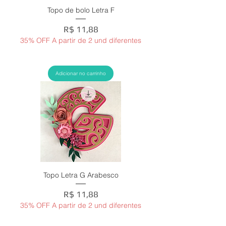
Topo de bolo Letra F
Preço
R$ 11,88
35% OFF A partir de 2 und diferentes
Adicionar no carrinho
Topo Letra G Arabesco
Preço
R$ 11,88
35% OFF A partir de 2 und diferentes