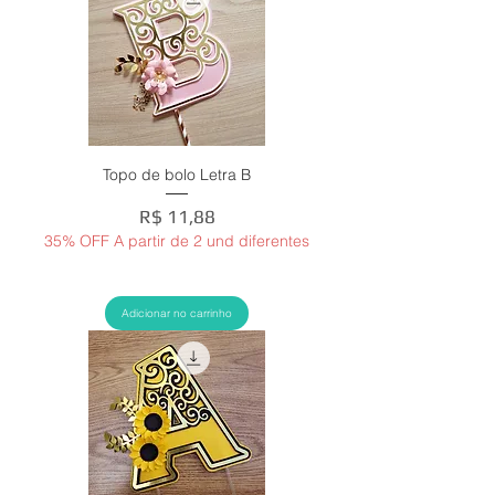
Topo de bolo Letra B
Preço
R$ 11,88
35% OFF A partir de 2 und diferentes
Adicionar no carrinho