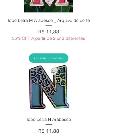
Topo Letra M Arabesco _ Arquivo de corte
Preço
R$ 11,88
35% OFF A partir de 2 und diferentes
Adicionar no carrinho
Topo Letra N Arabesco
Preço
R$ 11,88