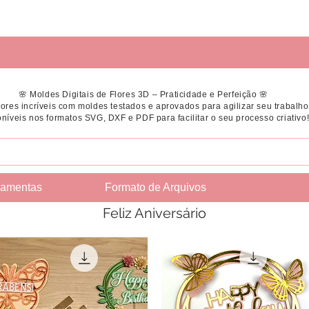
🌸 Moldes Digitais de Flores 3D – Praticidade e Perfeição 🌸
flores incríveis com moldes testados e aprovados para agilizar seu trabalho
níveis nos formatos SVG, DXF e PDF para facilitar o seu processo criativo
ramentas
Formato de Arquivos
Feliz Aniversário