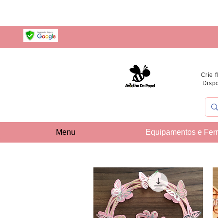
Crie 
Dispo
Menu
Equipamentos e Fer