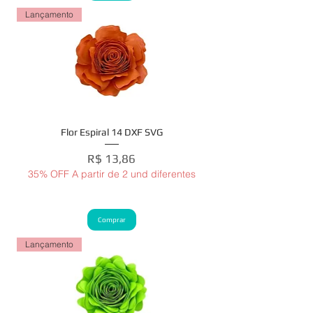
Lançamento
Flor Espiral 14 DXF SVG
Preço
R$ 13,86
35% OFF A partir de 2 und diferentes
Comprar
Lançamento