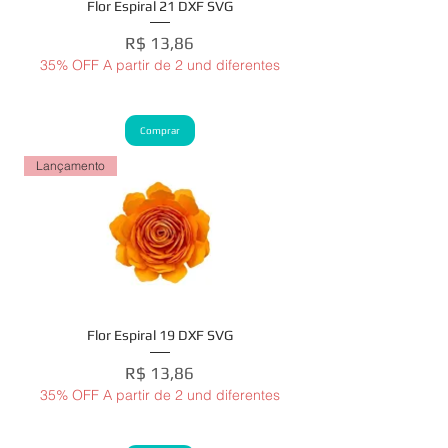
Flor Espiral 21 DXF SVG
Preço
R$ 13,86
35% OFF A partir de 2 und diferentes
Comprar
Lançamento
Flor Espiral 19 DXF SVG
Preço
R$ 13,86
35% OFF A partir de 2 und diferentes