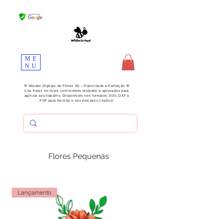
ME
NU
🌸 Moldes Digitais de Flores 3D – Praticidade e Perfeição 🌸
Crie flores incríveis com moldes testados e aprovados para
agilizar seu trabalho. Disponíveis nos formatos SVG, DXF e
PDF para facilitar o seu processo criativo!
Flores Pequenas
Lançamento