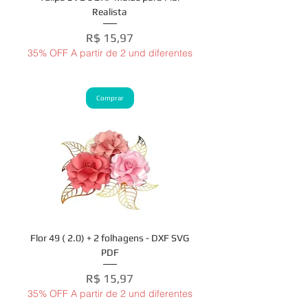
Realista
Preço
R$ 15,97
35% OFF A partir de 2 und diferentes
Comprar
Flor 49 ( 2.0) + 2 folhagens - DXF SVG
PDF
Preço
R$ 15,97
35% OFF A partir de 2 und diferentes