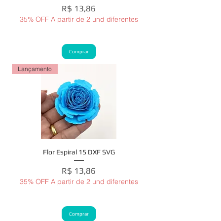
Preço
R$ 13,86
35% OFF A partir de 2 und diferentes
Comprar
Lançamento
Flor Espiral 15 DXF SVG
Preço
R$ 13,86
35% OFF A partir de 2 und diferentes
Comprar