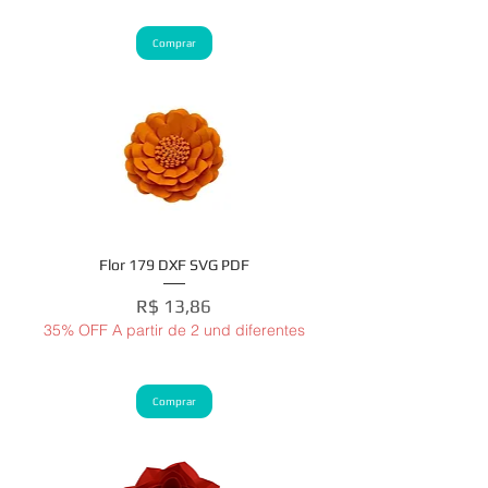
Comprar
Flor 179 DXF SVG PDF
Preço
R$ 13,86
35% OFF A partir de 2 und diferentes
Comprar