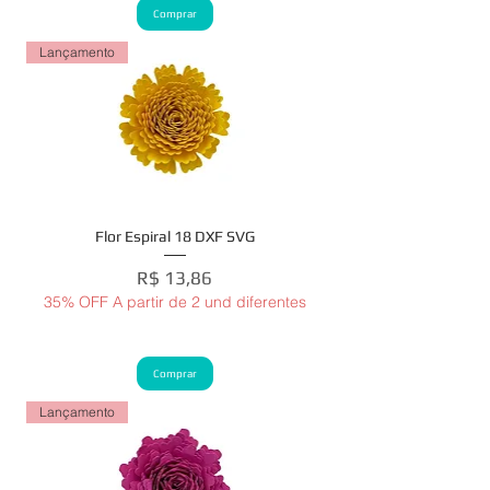
Comprar
Lançamento
Flor Espiral 18 DXF SVG
Preço
R$ 13,86
35% OFF A partir de 2 und diferentes
Comprar
Lançamento