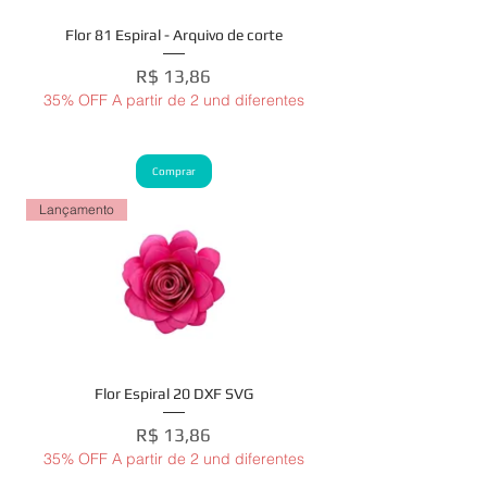
Flor 81 Espiral - Arquivo de corte
Preço
R$ 13,86
35% OFF A partir de 2 und diferentes
Comprar
Lançamento
Flor Espiral 20 DXF SVG
Preço
R$ 13,86
35% OFF A partir de 2 und diferentes