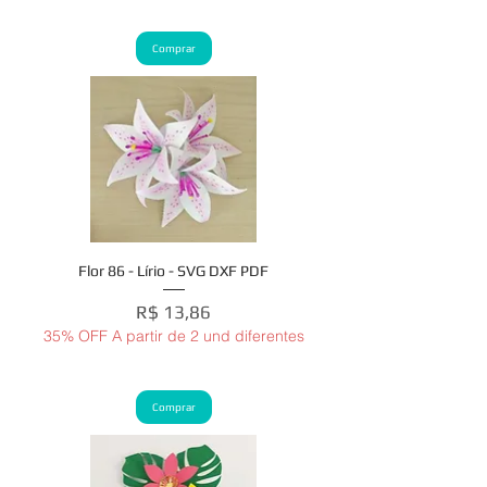
Comprar
Flor 86 - Lírio - SVG DXF PDF
Preço
R$ 13,86
35% OFF A partir de 2 und diferentes
Comprar