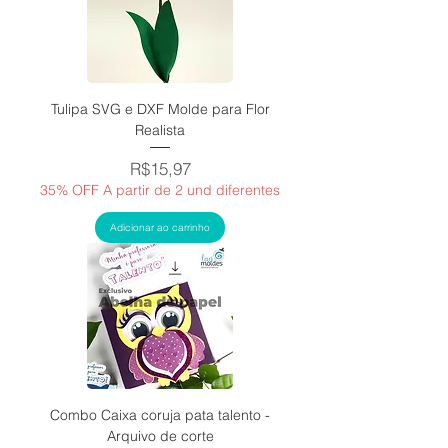
Tulipa SVG e DXF Molde para Flor
Realista
Price
R$15,97
35% OFF A partir de 2 und diferentes
Adicionar ao carrinho
Combo Caixa coruja pata talento -
Arquivo de corte