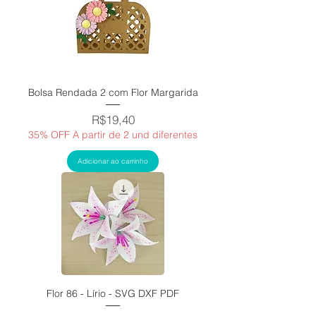
Bolsa Rendada 2 com Flor Margarida
Price
R$19,40
35% OFF A partir de 2 und diferentes
Adicionar ao carrinho
Flor 86 - Lírio - SVG DXF PDF