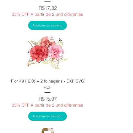
Price
R$17,82
35% OFF A partir de 2 und diferentes
Adicionar ao carrinho
Flor 49 ( 2.0) + 2 folhagens - DXF SVG
PDF
Price
R$15,97
35% OFF A partir de 2 und diferentes
Adicionar ao carrinho