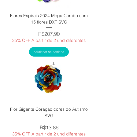
Flores Espirais 2024 Mega Combo com
15 flores DXF SVG
Price
R$207,90
35% OFF A partir de 2 und diferentes
Adicionar ao carrinho
Flor Gigante Coração cores do Autismo
SVG
Price
R$13,86
35% OFF A partir de 2 und diferentes