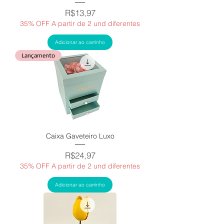
Price
R$13,97
35% OFF A partir de 2 und diferentes
Adicionar ao carrinho
Lançamento
Caixa Gaveteiro Luxo
Price
R$24,97
35% OFF A partir de 2 und diferentes
Adicionar ao carrinho