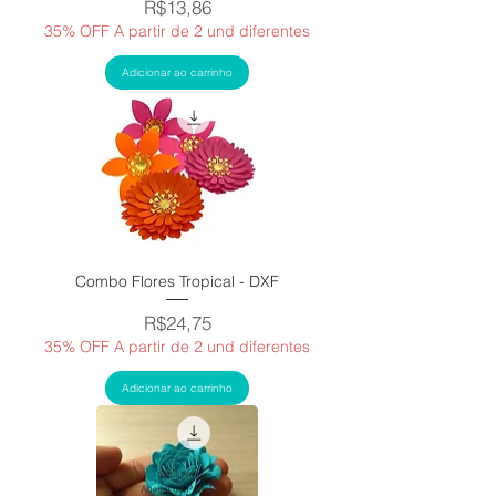
Price
R$13,86
35% OFF A partir de 2 und diferentes
Adicionar ao carrinho
Combo Flores Tropical - DXF
Price
R$24,75
35% OFF A partir de 2 und diferentes
Adicionar ao carrinho