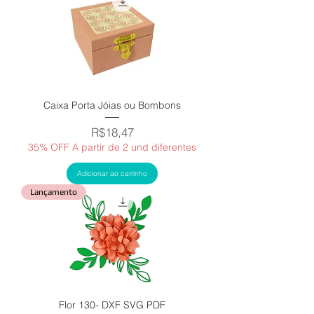
Caixa Porta Jóias ou Bombons
Price
R$18,47
35% OFF A partir de 2 und diferentes
Adicionar ao carrinho
Lançamento
Flor 130- DXF SVG PDF