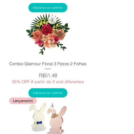
Adicionar ao carrinho
Combo Glamour Floral 3 Flores 2 Folhas
Price
R$51,48
35% OFF A partir de 2 und diferentes
Adicionar ao carrinho
Lançamento