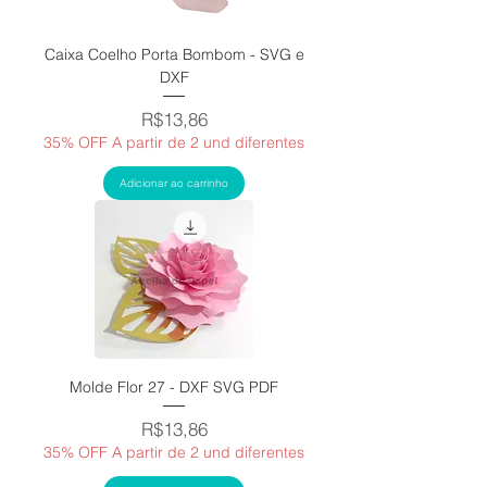
Caixa Coelho Porta Bombom - SVG e
DXF
Price
R$13,86
35% OFF A partir de 2 und diferentes
Adicionar ao carrinho
Molde Flor 27 - DXF SVG PDF
Price
R$13,86
35% OFF A partir de 2 und diferentes