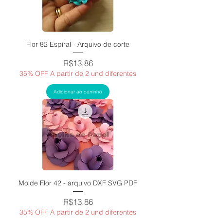
Flor 82 Espiral - Arquivo de corte
Price
R$13,86
35% OFF A partir de 2 und diferentes
Adicionar ao carrinho
Molde Flor 42 - arquivo DXF SVG PDF
Price
R$13,86
35% OFF A partir de 2 und diferentes