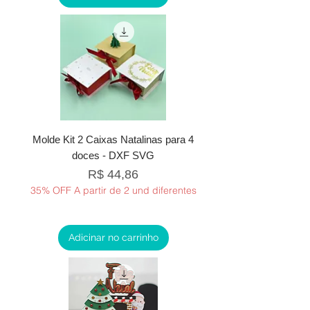
Molde Kit 2 Caixas Natalinas para 4
doces - DXF SVG
Preço
R$ 44,86
35% OFF A partir de 2 und diferentes
Adicinar no carrinho