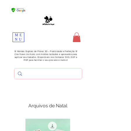
ME
NU
🌸 Moldes Digitais de Flores 3D – Praticidade e Perfeição 🌸
Crie flores incríveis com moldes testados e aprovados para
agilizar seu trabalho. Disponíveis nos formatos SVG, DXF e
PDF para facilitar o seu processo criativo!
Arquivos de Natal