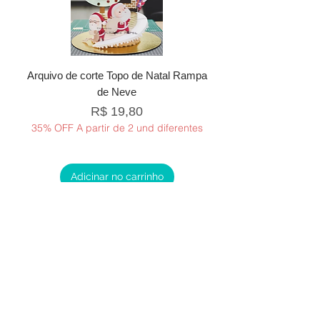
Arquivo de corte Topo de Natal Rampa
de Neve
Preço
R$ 19,80
35% OFF A partir de 2 und diferentes
Adicinar no carrinho