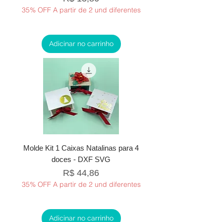
35% OFF A partir de 2 und diferentes
Adicinar no carrinho
Molde Kit 1 Caixas Natalinas para 4
doces - DXF SVG
Preço
R$ 44,86
35% OFF A partir de 2 und diferentes
Adicinar no carrinho