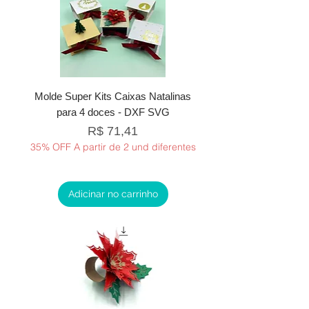
Molde Super Kits Caixas Natalinas
para 4 doces - DXF SVG
Preço
R$ 71,41
35% OFF A partir de 2 und diferentes
Adicinar no carrinho