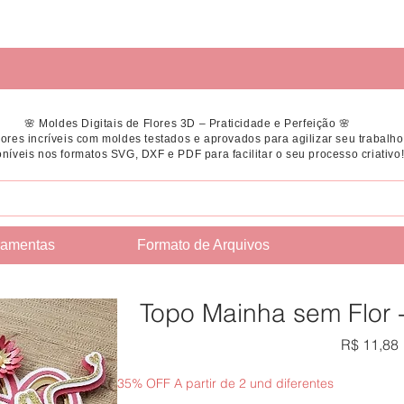
🌸 Moldes Digitais de Flores 3D – Praticidade e Perfeição 🌸
flores incríveis com moldes testados e aprovados para agilizar seu trabalho
níveis nos formatos SVG, DXF e PDF para facilitar o seu processo criativo
ramentas
Formato de Arquivos
Topo Mainha sem Flor -
R$ 11,88
35% OFF A partir de 2 und diferentes