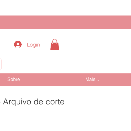
Login
.
!
Sobre
Mais...
 Arquivo de corte
Preço