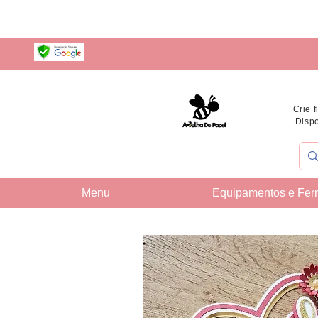
Crie 
Dispo
Menu
Equipamentos e Fer