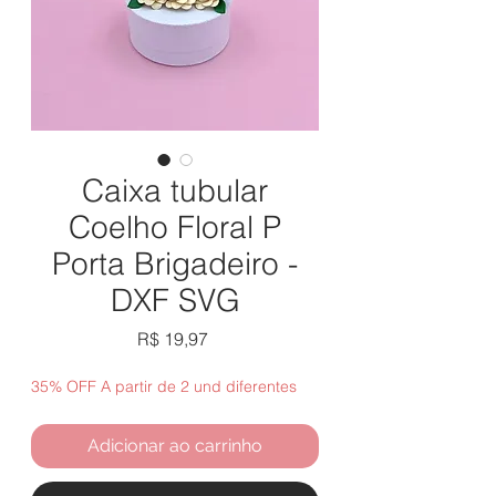
Caixa tubular
Coelho Floral P
Porta Brigadeiro -
DXF SVG
Preço
R$ 19,97
35% OFF A partir de 2 und diferentes
Adicionar ao carrinho