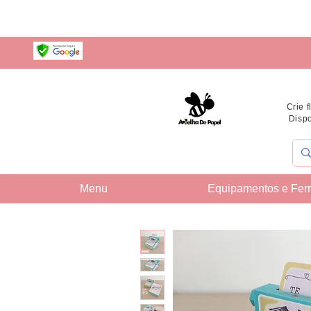
Crie 
Dispo
Menu
Equipamentos e Fer