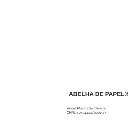
ABELHA DE PAPEL
Andre Marins de Oliveira
CNPJ: 40.511.144/0001-27