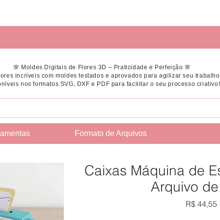
🌸 Moldes Digitais de Flores 3D – Praticidade e Perfeição 🌸
flores incríveis com moldes testados e aprovados para agilizar seu trabalho
níveis nos formatos SVG, DXF e PDF para facilitar o seu processo criativo
ramentas
Formato de Arquivos
Caixas Máquina de E
Arquivo de
R$ 44,55