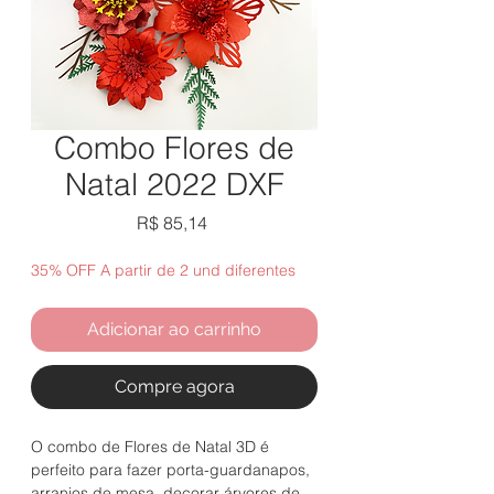
Combo Flores de
Natal 2022 DXF
Preço
R$ 85,14
35% OFF A partir de 2 und diferentes
Adicionar ao carrinho
Compre agora
O combo de Flores de Natal 3D é
perfeito para fazer porta-guardanapos,
arranjos de mesa, decorar árvores de