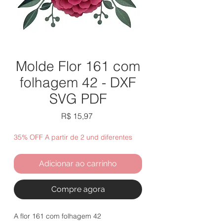
Molde Flor 161 com
folhagem 42 - DXF
SVG PDF
Preço
R$ 15,97
35% OFF A partir de 2 und diferentes
Adicionar ao carrinho
Compre agora
A flor 161 com folhagem 42