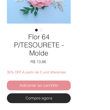
Flor 64
P/TESOURETE -
Molde
Preço
R$ 13,86
35% OFF A partir de 2 und diferentes
Adicionar ao carrinho
Compre agora