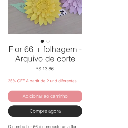
Flor 66 + folhagem -
Arquivo de corte
Preço
R$ 13,86
35% OFF A partir de 2 und diferentes
Adicionar ao carrinho
Compre agora
O combo flor 66 é composto pela flor