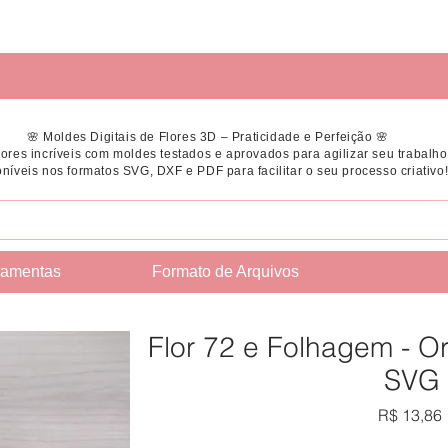
🌸 Moldes Digitais de Flores 3D – Praticidade e Perfeição 🌸
flores incríveis com moldes testados e aprovados para agilizar seu trabalho
níveis nos formatos SVG, DXF e PDF para facilitar o seu processo criativo
ramentas
Formato de Arquivos
Flor 72 e Folhagem - O
SVG
R$ 13,86