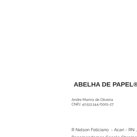
ABELHA DE PAPEL
Andre Marins de Oliveira
CNPJ: 40.511.144/0001-27
R Nelson Feliciano - Acari - RN 