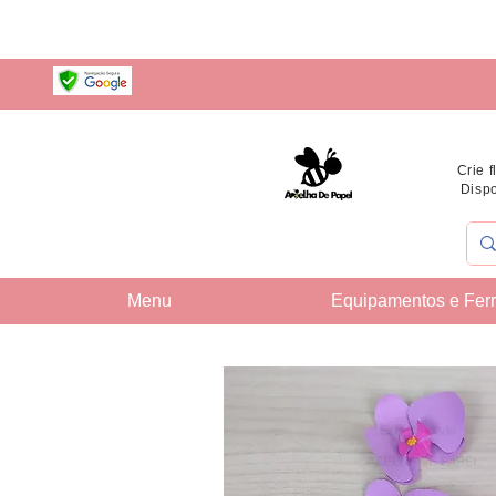
Crie 
Dispo
Menu
Equipamentos e Fer