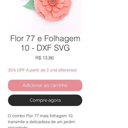
Flor 77 e Folhagem
10 - DXF SVG
Preço
R$ 13,86
35% OFF A partir de 2 und diferentes
Adicionar ao carrinho
Compre agora
O combo Flor 77 mais folhagem 10
transmite a delicadeza de um jardim
encantado.