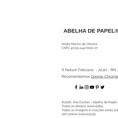
ABELHA DE PAPEL
Andre Marins de Oliveira
CNPJ: 40.511.144/0001-27
R Nelson Feliciano - Acari - RN 
Recomendamos
Google Chrome
©2026 Ana Dantas - Abelha de Papel 
Todos os direitos reservados.
Todas as imagens e criações estão sob
sem prévia autorização.