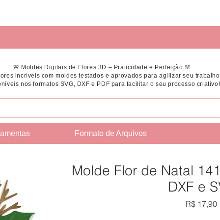
🌸 Moldes Digitais de Flores 3D – Praticidade e Perfeição 🌸
flores incríveis com moldes testados e aprovados para agilizar seu trabalho
níveis nos formatos SVG, DXF e PDF para facilitar o seu processo criativo
ramentas
Formato de Arquivos
Molde Flor de Natal 14
DXF e 
R$ 17,90