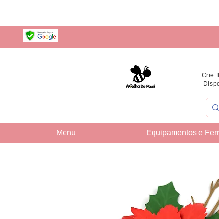
Crie 
Dispo
Menu
Equipamentos e Fer