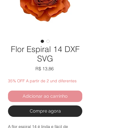
Flor Espiral 14 DXF
SVG
Preço
R$ 13,86
35% OFF A partir de 2 und diferentes
Adicionar ao carrinho
Compre agora
A flor espiral 14 é linda e fácil de