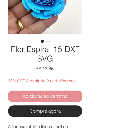
Flor Espiral 15 DXF
SVG
Preço
R$ 13,86
35% OFF A partir de 2 und diferentes
Adicionar ao carrinho
Compre agora
A flor espiral 15 é linda e fácil de