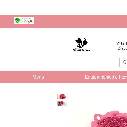
Crie 
Dispo
Menu
Equipamentos e Fer