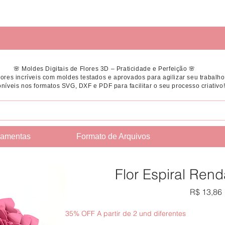
🌸 Moldes Digitais de Flores 3D – Praticidade e Perfeição 🌸
flores incríveis com moldes testados e aprovados para agilizar seu trabalho
níveis nos formatos SVG, DXF e PDF para facilitar o seu processo criativo
ramentas
Formato de Arquivos
Flor Espiral Ren
R$ 13,86
35% OFF A partir de 2 und diferentes