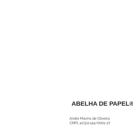
ABELHA DE PAPEL
Andre Marins de Oliveira
CNPJ: 40.511.144/0001-27