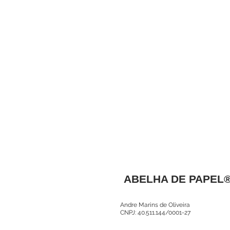
ABELHA DE PAPEL
Andre Marins de Oliveira
CNPJ: 40.511.144/0001-27