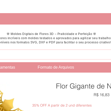
🌸 Moldes Digitais de Flores 3D – Praticidade e Perfeição 🌸
flores incríveis com moldes testados e aprovados para agilizar seu trabalho
níveis nos formatos SVG, DXF e PDF para facilitar o seu processo criativo
ramentas
Formato de Arquivos
Flor Gigante de 
R$ 16,83
35% OFF A partir de 2 und diferentes