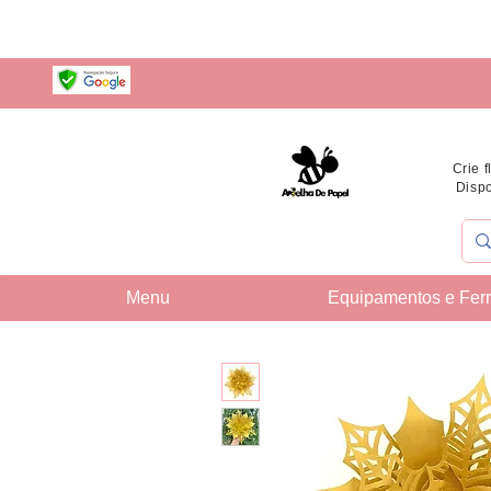
Crie 
Dispo
Menu
Equipamentos e Fer