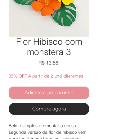
Flor Hibisco com
monstera 3
Preço
R$ 13,86
35% OFF A partir de 2 und diferentes
Adicionar ao carrinho
Compre agora
Bela e simples de montar a nossa
segunda versão da flor de hibisco vem
para facilitar seu trabalho , encantar