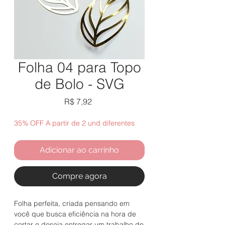
Folha 04 para Topo
de Bolo - SVG
Preço
R$ 7,92
35% OFF A partir de 2 und diferentes
Adicionar ao carrinho
Compre agora
Folha perfeita, criada pensando em
você que busca eficiência na hora de
cortar e deseja entregar um trabalho de