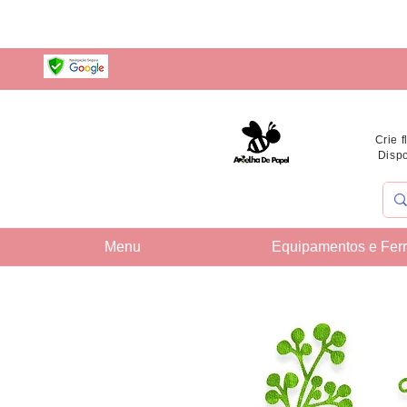
Crie 
Dispo
Menu
Equipamentos e Fer