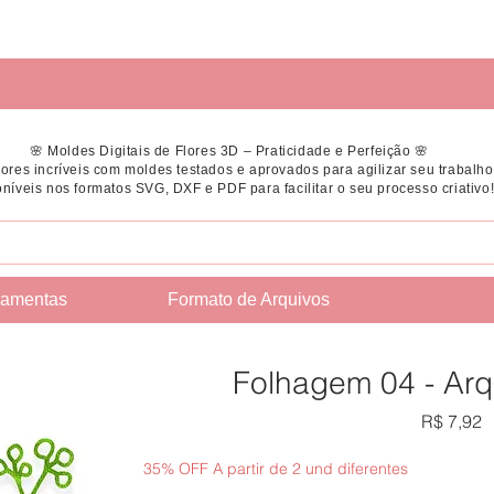
🌸 Moldes Digitais de Flores 3D – Praticidade e Perfeição 🌸
flores incríveis com moldes testados e aprovados para agilizar seu trabalho
níveis nos formatos SVG, DXF e PDF para facilitar o seu processo criativo
ramentas
Formato de Arquivos
Folhagem 04 - Arq
P
R$ 7,92
35% OFF A partir de 2 und diferentes