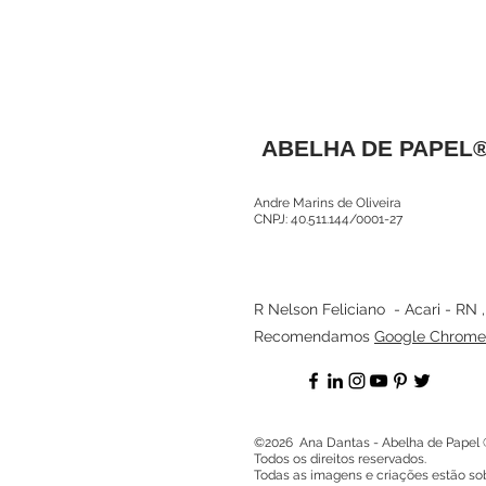
ABELHA DE PAPEL
Andre Marins de Oliveira
CNPJ: 40.511.144/0001-27
R Nelson Feliciano - Acari - RN 
Recomendamos
Google Chrome
©2026 Ana Dantas - Abelha de Papel 
Todos os direitos reservados.
Todas as imagens e criações estão sob