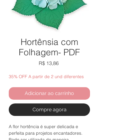
Hortênsia com
Folhagem- PDF
Preço
R$ 13,86
35% OFF A partir de 2 und diferentes
Adicionar ao carrinho
Compre agora
A flor hortência é super delicada e
perfeita para projetos encantadores.
Pode ser utilizada de maneira