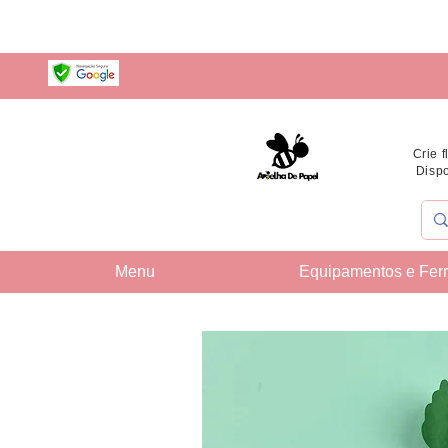
Crie 
Dispo
Menu
Equipamentos e Fer