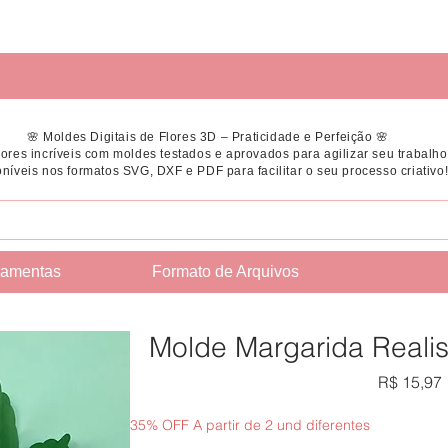
🌸 Moldes Digitais de Flores 3D – Praticidade e Perfeição 🌸
flores incríveis com moldes testados e aprovados para agilizar seu trabalho
níveis nos formatos SVG, DXF e PDF para facilitar o seu processo criativo
ramentas
Formato de Arquivos
Molde Margarida Reali
R$ 15,97
35% OFF A partir de 2 und diferentes