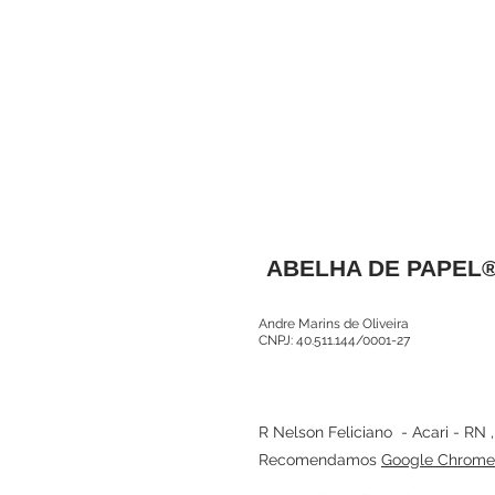
ABELHA DE PAPEL
Andre Marins de Oliveira
CNPJ: 40.511.144/0001-27
R Nelson Feliciano - Acari - RN 
Recomendamos
Google Chrome