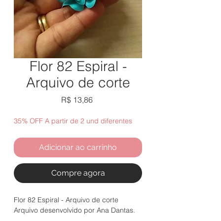
Flor 82 Espiral -
Arquivo de corte
Preço
R$ 13,86
35% OFF A partir de 2 und diferentes
Adicionar ao carrinho
Compre agora
Flor 82 Espiral - Arquivo de corte
Arquivo desenvolvido por Ana Dantas.