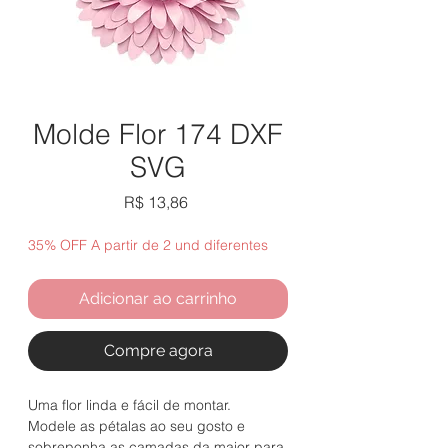
Molde Flor 174 DXF
SVG
Preço
R$ 13,86
35% OFF A partir de 2 und diferentes
Adicionar ao carrinho
Compre agora
Uma flor linda e fácil de montar.
Modele as pétalas ao seu gosto e
sobreponha as camadas da maior para