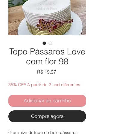
Topo Pássaros Love
com flor 98
Preço
R$ 19,97
35% OFF A partir de 2 und diferentes
Adicionar ao carrinho
Compre agora
O arquivo doTopo de bolo pássaros