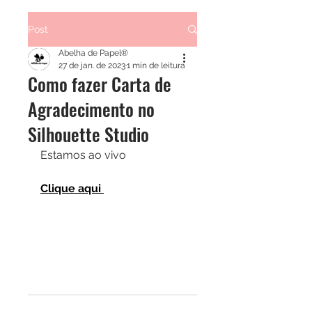
Post
Abelha de Papel®
27 de jan. de 2023
1 min de leitura
Como fazer Carta de
Agradecimento no
Silhouette Studio
Estamos ao vivo 
Clique aqui 