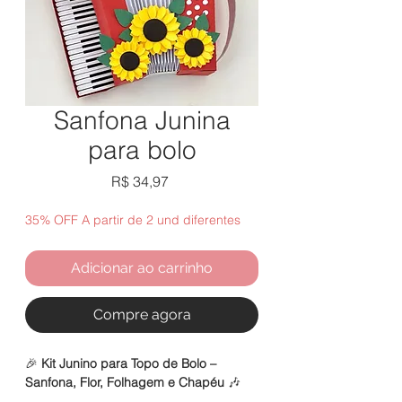
Sanfona Junina
para bolo
Preço
R$ 34,97
35% OFF A partir de 2 und diferentes
Adicionar ao carrinho
Compre agora
🎉
Kit Junino para Topo de Bolo –
Sanfona, Flor, Folhagem e Chapéu
🎶