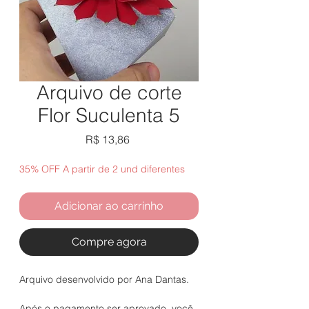
Arquivo de corte
Flor Suculenta 5
Preço
R$ 13,86
35% OFF A partir de 2 und diferentes
Adicionar ao carrinho
Compre agora
Arquivo desenvolvido por Ana Dantas.
Após o pagamento ser aprovado, você