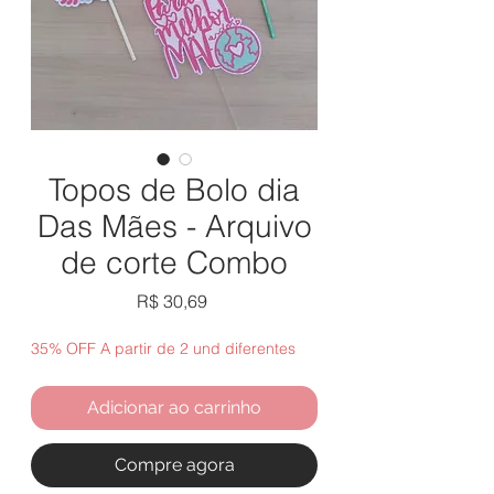
Topos de Bolo dia
Das Mães - Arquivo
de corte Combo
Preço
R$ 30,69
35% OFF A partir de 2 und diferentes
Adicionar ao carrinho
Compre agora