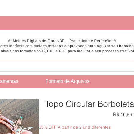
🌸 Moldes Digitais de Flores 3D – Praticidade e Perfeição 🌸
flores incríveis com moldes testados e aprovados para agilizar seu trabalho
níveis nos formatos SVG, DXF e PDF para facilitar o seu processo criativo
ramentas
Formato de Arquivos
Topo Circular Borbolet
R$ 16,83
35% OFF A partir de 2 und diferentes