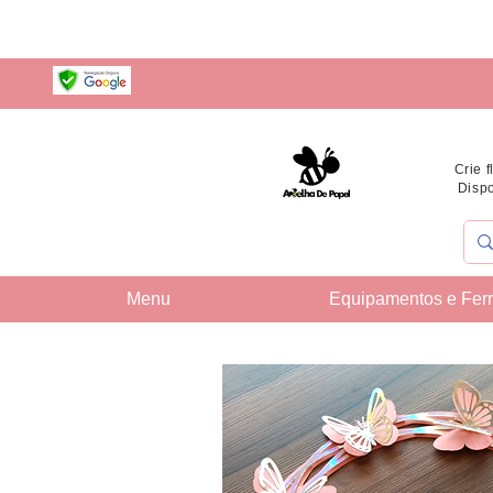
Crie 
Dispo
Menu
Equipamentos e Fer