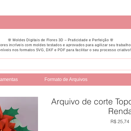
🌸 Moldes Digitais de Flores 3D – Praticidade e Perfeição 🌸
flores incríveis com moldes testados e aprovados para agilizar seu trabalho
níveis nos formatos SVG, DXF e PDF para facilitar o seu processo criativo
ramentas
Formato de Arquivos
Arquivo de corte Topo
Rend
R$ 25,74