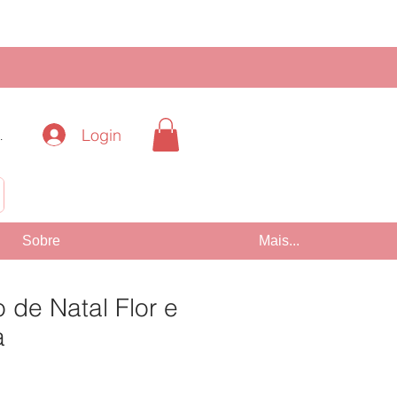
Login
.
!
Sobre
Mais...
 de Natal Flor e
a
Preço