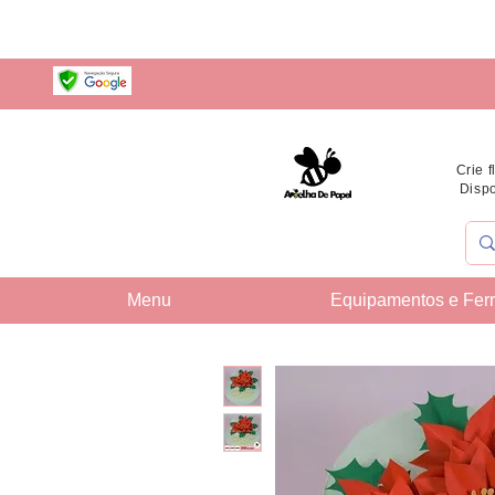
Crie 
Dispo
Menu
Equipamentos e Fer