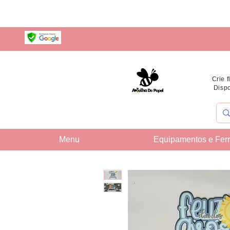
Crie 
Dispo
Menu
Equipamentos e Fer