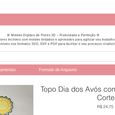
🌸 Moldes Digitais de Flores 3D – Praticidade e Perfeição 🌸
flores incríveis com moldes testados e aprovados para agilizar seu trabalho
níveis nos formatos SVG, DXF e PDF para facilitar o seu processo criativo
ramentas
Formato de Arquivos
Topo Dia dos Avós com 
Corte
R$ 24,75