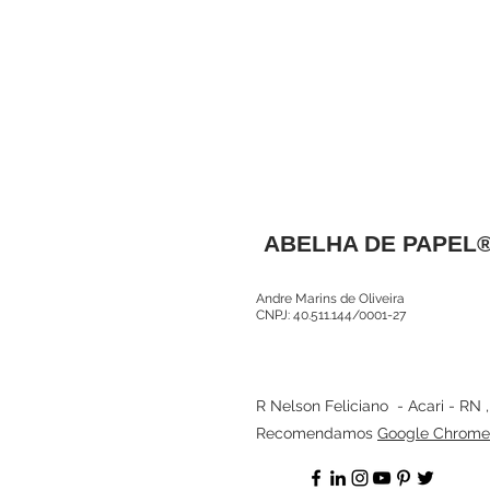
ABELHA DE PAPEL
Andre Marins de Oliveira
CNPJ: 40.511.144/0001-27
R Nelson Feliciano - Acari - RN 
Recomendamos
Google Chrome