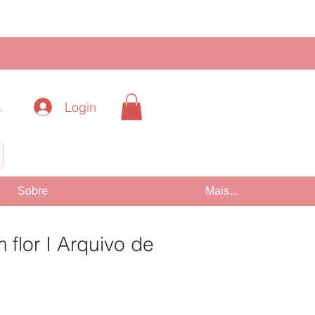
Login
.
!
Sobre
Mais...
flor I Arquivo de
Preço