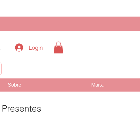
Login
.
!
Sobre
Mais...
l Presentes
Preço