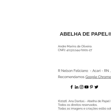
ABELHA DE PAPEL
Andre Marins de Oliveira
CNPJ: 40.511.144/0001-27
R Nelson Feliciano - Acari - RN 
Recomendamos
Google Chrome
©2026 Ana Dantas - Abelha de Papel 
Todos os direitos reservados.
Todas as imagens e criações estão sob