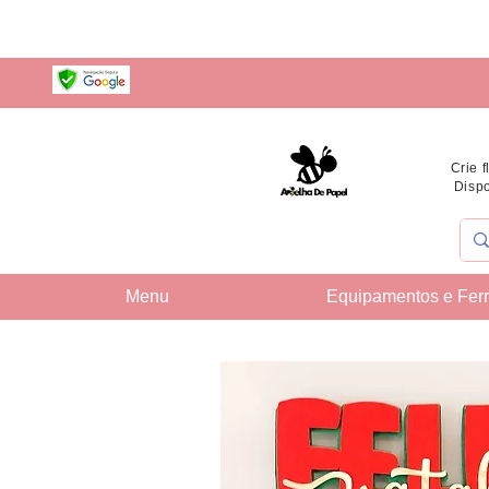
Crie 
Dispo
Menu
Equipamentos e Fer