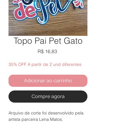
Topo Pai Pet Gato
Preço
R$ 16,83
35% OFF A partir de 2 und diferentes
Adicionar ao carrinho
Compre agora
Arquivo de corte foi desenvolvido pela
artista parceira Lena Matos.
Após o pagamento ser aprovado, você